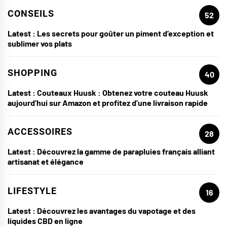
CONSEILS
52
Latest :
Les secrets pour goûter un piment d’exception et
sublimer vos plats
SHOPPING
40
Latest :
Couteaux Huusk : Obtenez votre couteau Huusk
aujourd’hui sur Amazon et profitez d’une livraison rapide
ACCESSOIRES
28
Latest :
Découvrez la gamme de parapluies français alliant
artisanat et élégance
LIFESTYLE
16
Latest :
Découvrez les avantages du vapotage et des
liquides CBD en ligne