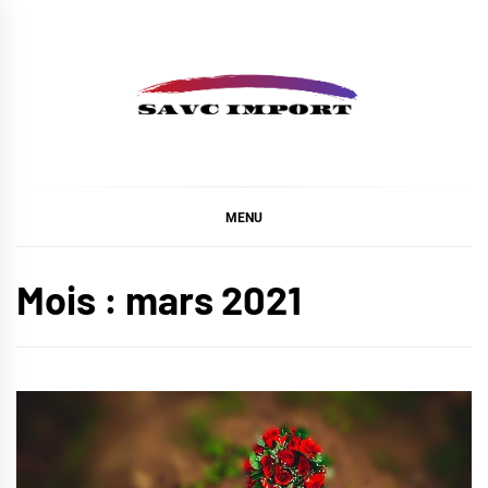
Skip
to
content
SAVC IMPORT
MENU
Mois :
mars 2021